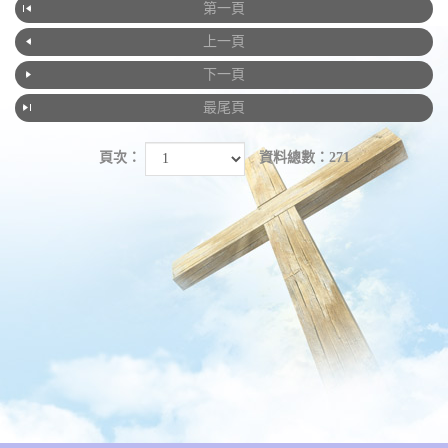
第一頁
上一頁
下一頁
最尾頁
頁次：
資料總數：271