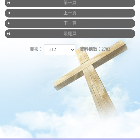
第一頁
上一頁
下一頁
最尾頁
頁次：
資料總數：2782