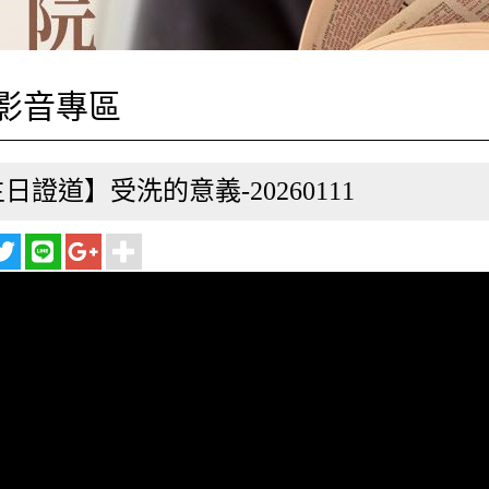
影音專區
日證道】受洗的意義-20260111