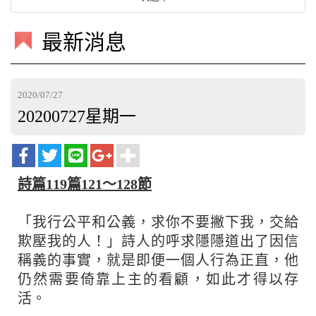
最新消息
2020/07/27
20200727星期一
詩篇119篇121～128節
「我行公平和公義，求你不要撇下我，交給
欺壓我的人！」詩人的呼求隱隱道出了因信
稱義的事實，就是即便一個人行為正直，他
仍然需要倚靠上主的看顧，如此才得以存
活。