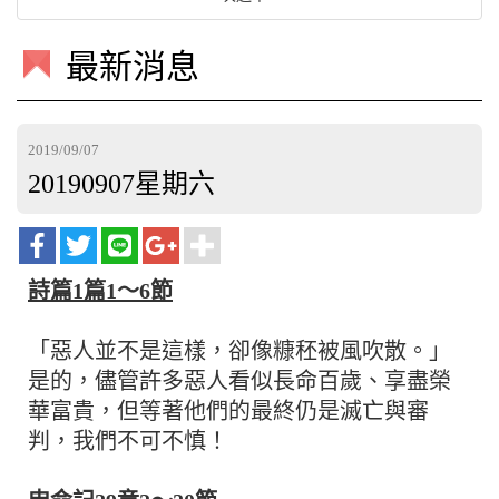
最新消息
2019/09/07
20190907星期六
詩篇1篇1～6節
「惡人並不是這樣，卻像糠秠被風吹散。」
是的，儘管許多惡人看似長命百歲、享盡榮
華富貴，但等著他們的最終仍是滅亡與審
判，我們不可不慎！