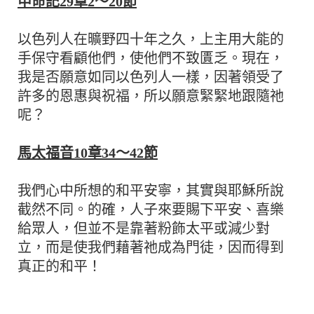
申命記29章2～20節
以色列人在曠野四十年之久，上主用大能的
手保守看顧他們，使他們不致匱乏。現在，
我是否願意如同以色列人一樣，因著領受了
許多的恩惠與祝福，所以願意緊緊地跟隨祂
呢？
馬太福音10章34～42節
我們心中所想的和平安寧，其實與耶穌所說
截然不同。的確，人子來要賜下平安、喜樂
給眾人，但並不是靠著粉飾太平或減少對
立，而是使我們藉著祂成為門徒，因而得到
真正的和平！