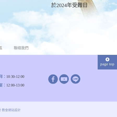
於2024年受難日
區
聯絡我們
page top
拜：
10:30-12:00
宴：
12:00-13:00
計
教會網站設計