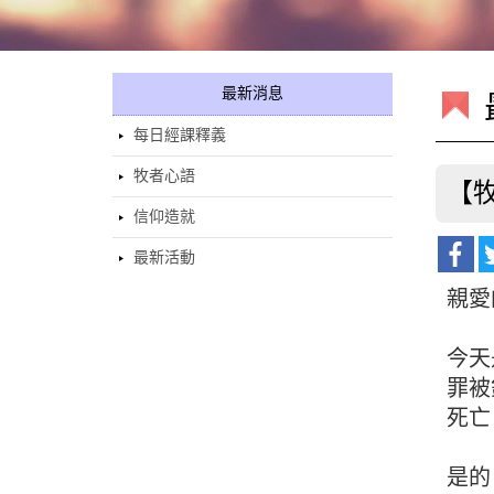
最新消息
每日經課釋義
牧者心語
【
信仰造就
最新活動
親愛
今天
罪被
死亡
是的