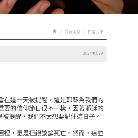
最新消息
牧者心語
2024/03/29
會在這一天被提醒，這是耶穌為我們的
重要的信仰節日很不一樣，因著耶穌的
是被提醒，我們不太想要記住這日子。
圈裡，更是拒絕談論死亡。然而，這並