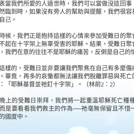
表當我們所愛的人過世時，我們可以當做沒這回事
然臨到時，如果沒有旁人的幫助與提醒，我們很容
自己。
時候，我們正是抱持這樣的心情來參加受難日的聚
不起在十字架上無辜受害的耶穌。結果，受難日聚
，我們在意的往往不是耶穌的痛苦，反倒是自己的
這樣的，受難日並非要讓我們聚焦在自己有多麼傷
。畢竟，再多的哀慟都無法讓我們脫離罪惡與死亡
：「耶穌基督並祂釘十字架」。（林前2：2）
晚上的受難日崇拜，我們將一起重溫耶穌死亡種
而是要看看我們救主的作為──祂毫無保留且不惜
的國度中。